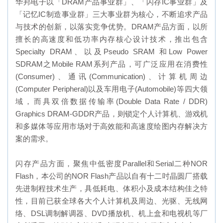
华邦电子以「DRAM产品事业群」、「闪存IC事业群」及
「记忆IC制造事业群」三大事业群为核心，不断追求产品
与技术的创新，以落实竞争优势。DRAM产品方面，以所
擅长的高速度和低功率内存核心设计技术，推出包含
Specialty DRAM、以及Pseudo SRAM 和Low Power
SDRAM之Mobile RAM系列产品，可广泛应用在消费性
(Consumer)、通讯(Communication)、计算机周边
(Computer Peripheral)以及车用电子(Automobile)等四大领
域，而具双倍数据传输率(Double Data Rate / DDR)
Graphics DRAM-GDDR产品，则锁定个人计算机、游戏机
和多媒体等应用市场对于高效能和高速度绘图内存解决方
案的需求。
闪存产品方面，聚焦中低密度Parallel和Serial二种NOR
Flash，本公司的NOR Flash产品以自有十二吋晶圆厂搭载
先进制程技术生产，具低耗电、体积小及成本结构佳之特
性，目前已获全球各大个人计算机及周边、光驱、无线网
络、DSL调制解调器、DVD播放机、机上盒和电视机等厂