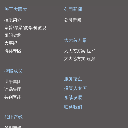
关于大联大
公司新闻
控股简介
公司新闻
宗旨/愿景/使命/价值观
组织架构
大大芯方案
大事纪
得奖专区
大大芯方案-世平
大大芯方案-诠鼎
控股成员
服务据点
世平集团
投资人专区
诠鼎集团
共创智能
永续发展
联络我们
代理产线
代理产线