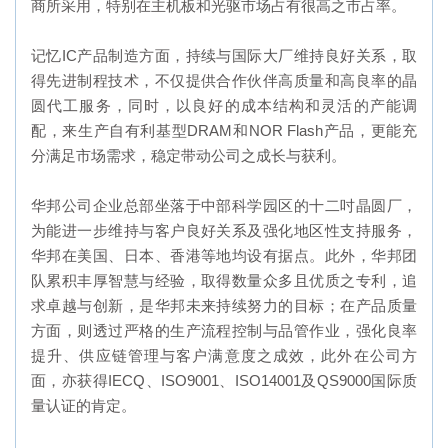
商所采用，特别在主机板和光驱市场占有很高之市占率。
记忆IC产品制造方面，持续与国际大厂维持良好关系，取
得先进制程技术，不仅提供合作伙伴高质量和高良率的晶
圆代工服务，同时，以良好的成本结构和灵活的产能调
配，来生产自有利基型DRAM和NOR Flash产品，更能充
分满足市场需求，稳定带动公司之成长与获利。
华邦公司企业总部坐落于中部科学园区的十二吋晶圆厂，
为能进一步维持与客户良好关系及强化地区性支持服务，
华邦在美国、日本、香港等地均设有据点。此外，华邦团
队累积丰厚智慧与经验，取得数量众多且优质之专利，追
求卓越与创新，是华邦未来持续努力的目标；在产品质量
方面，则透过严格的生产流程控制与品管作业，强化良率
提升、供应链管理与客户满意度之成效，此外在公司方
面，亦获得IECQ、ISO9001、ISO14001及QS9000国际质
量认证的肯定。