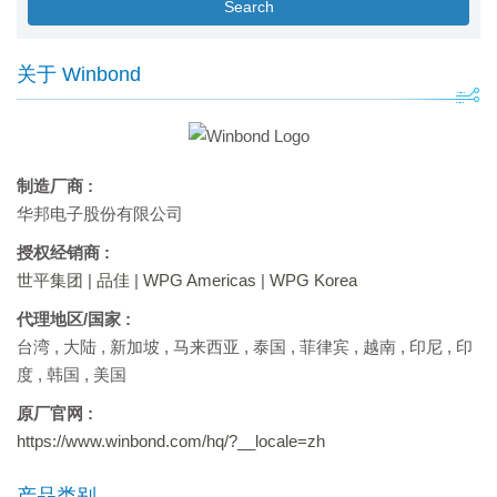
Search
关于 Winbond
制造厂商 :
华邦电子股份有限公司
授权经销商 :
世平集团
|
品佳
|
WPG Americas
|
WPG Korea
代理地区/国家 :
台湾
,
大陆
,
新加坡
,
马来西亚
,
泰国
,
菲律宾
,
越南
,
印尼
,
印
度
,
韩国
,
美国
原厂官网 :
https://www.winbond.com/hq/?__locale=zh
产品类别