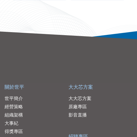
關於世平
大大芯方案
世平簡介
大大芯方案
經營策略
原廠專區
組織架構
影音直播
大事紀
得獎專區
招聘專區