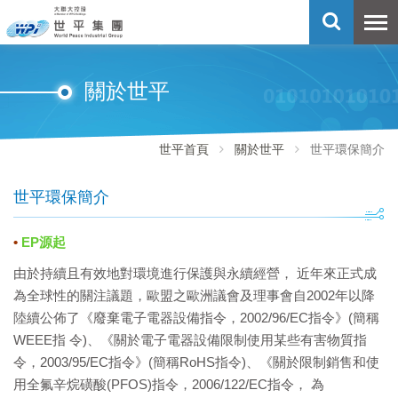
關於世平
世平首頁
關於世平
世平環保簡介
世平環保簡介
•
EP源起
由於持續且有效地對環境進行保護與永續經營， 近年來正式成
為全球性的關注議題，歐盟之歐洲議會及理事會自2002年以降
陸續公佈了《廢棄電子電器設備指令，2002/96/EC指令》(簡稱
WEEE指 令)、《關於電子電器設備限制使用某些有害物質指
令，2003/95/EC指令》(簡稱RoHS指令)、《關於限制銷售和使
用全氟辛
烷
磺酸(PFOS)指令，2006/122/EC指令， 為