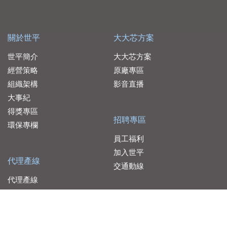
關於世平
大大芯方案
世平簡介
大大芯方案
經營策略
原廠專區
組織架構
影音直播
大事紀
得獎專區
招聘專區
環保專欄
員工福利
加入世平
代理產線
交通動線
代理產線
服務據點
聯絡我們