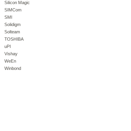
Silicon Magic
SIMCom
SMI
Solidigm
Solteam
TOSHIBA
uPI
Vishay
WeEn
Winbond