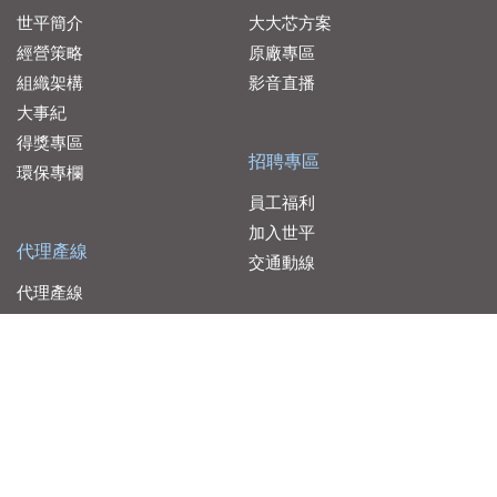
世平簡介
大大芯方案
經營策略
原廠專區
組織架構
影音直播
大事紀
得獎專區
招聘專區
環保專欄
員工福利
加入世平
代理產線
交通動線
代理產線
服務據點
聯絡我們
大聯大控股