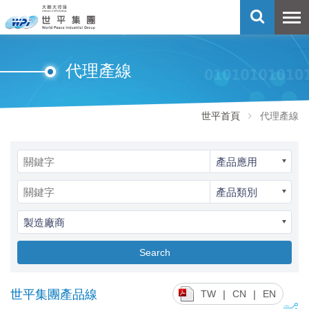
代理產線
世平首頁
代理產線
產品應用
產品類別
製造廠商
Search
世平集團產品線
|
|
TW
CN
EN