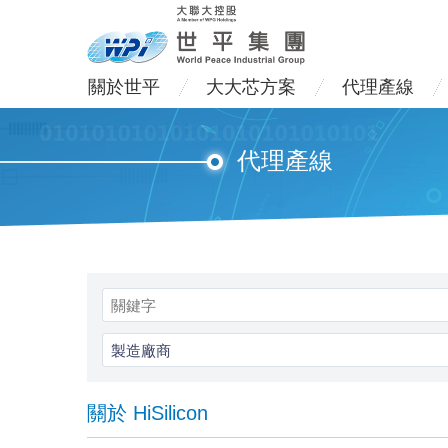
關於世平
大大芯方案
代理產線
代理產線
製造廠商
關於 HiSilicon