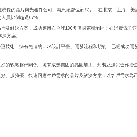
高速成長的晶片與光器件公司。海思總部位於深圳，在北京、上海、美
的人員比例超過67%。
片及解決方案，成功應用在全球100多個國家和地區；在消費電子
解決方案。
證技術，擁有先進的EDA設計平臺、開發流程和規範，已經成功開發
良好的戰略夥伴關係，擁有成熟穩固的晶圓加工、封裝及測試合作管
質好、服務優、快速回應客戶需求的晶片及解決方案；以客戶需求為