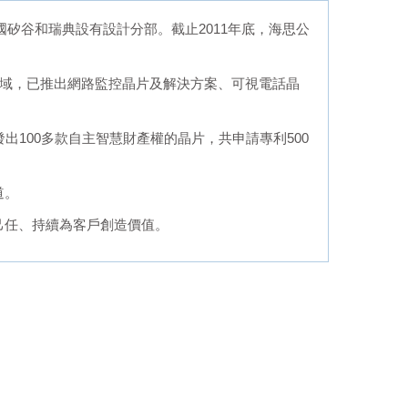
國矽谷和瑞典設有設計分部。截止2011年底，海思公
領域，已推出網路監控晶片及解決方案、可視電話晶
出100多款自主智慧財產權的晶片，共申請專利500
道。
己任、持續為客戶創造價值。