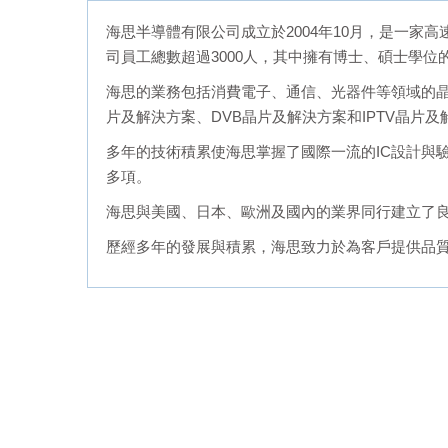
海思半導體有限公司成立於2004年10月，是一家
司員工總數超過3000人，其中擁有博士、碩士學位
海思的業務包括消費電子、通信、光器件等領域的晶
片及解決方案、DVB晶片及解決方案和IPTV晶片及
多年的技術積累使海思掌握了國際一流的IC設計與驗
多項。
海思與美國、日本、歐洲及國內的業界同行建立了
歷經多年的發展與積累，海思致力於為客戶提供品