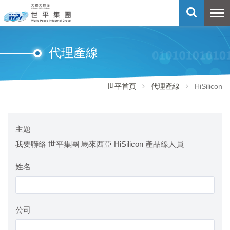
代理產線
世平首頁
代理產線
HiSilicon
主題
我要聯絡 世平集團 馬來西亞 HiSilicon 產品線人員
姓名
公司