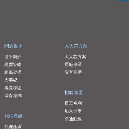
關於世平
大大芯方案
世平簡介
大大芯方案
經營策略
原廠專區
組織架構
影音直播
大事紀
得獎專區
招聘專區
環保專欄
員工福利
加入世平
代理產線
交通動線
代理產線