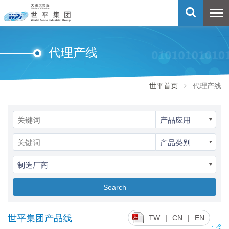
代理产线
世平首页
代理产线
产品应用
产品类别
制造厂商
Search
世平集团产品线
|
|
TW
CN
EN