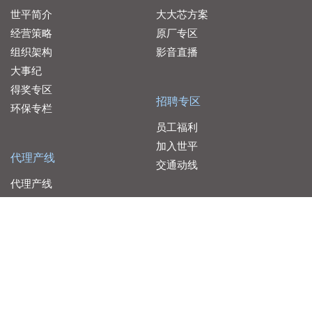
世平简介
大大芯方案
经营策略
原厂专区
组织架构
影音直播
大事纪
得奖专区
招聘专区
环保专栏
员工福利
加入世平
代理产线
交通动线
代理产线
服务据点
联络我们
大联大控股