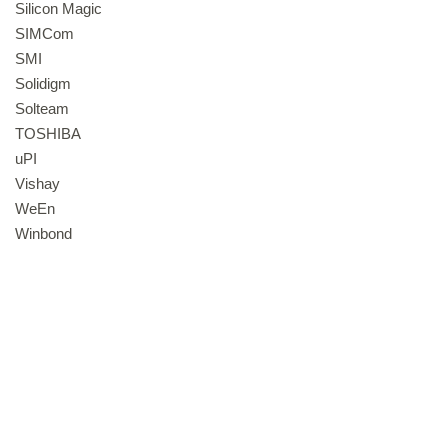
Silicon Magic
SIMCom
SMI
Solidigm
Solteam
TOSHIBA
uPI
Vishay
WeEn
Winbond