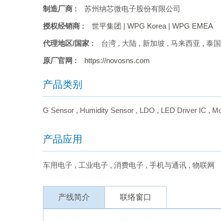
制造厂商 :
苏州纳芯微电子股份有限公司
授权经销商 :
世平集团
|
WPG Korea
|
WPG EMEA
代理地区/国家 :
台湾
,
大陆
,
新加坡
,
马来西亚
,
泰国
原厂官网 :
https://novosns.com
产品类别
G Sensor
,
Humidity Sensor
,
LDO
,
LED Driver IC
,
Mo
产品应用
车用电子
,
工业电子
,
消费电子
,
手机与通讯
,
物联网
产线简介
联络窗口