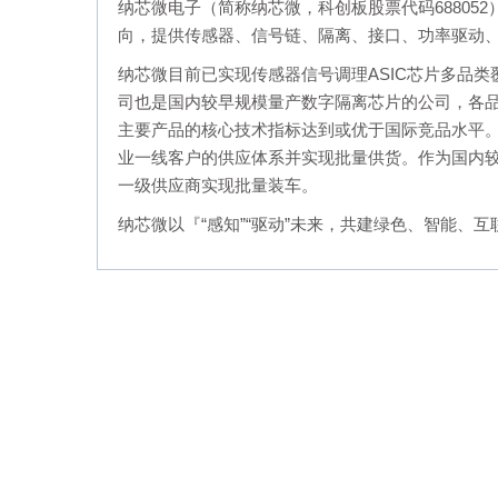
纳芯微电子（简称纳芯微，科创板股票代码68805
向，提供传感器、信号链、隔离、接口、功率驱动
纳芯微目前已实现传感器信号调理ASIC芯片多品
司也是国内较早规模量产数字隔离芯片的公司，各品类
主要产品的核心技术指标达到或优于国际竞品水平
业一线客户的供应体系并实现批量供货。作为国内较
一级供应商实现批量装车。
纳芯微以『“感知”“驱动”未来，共建绿色、智能、