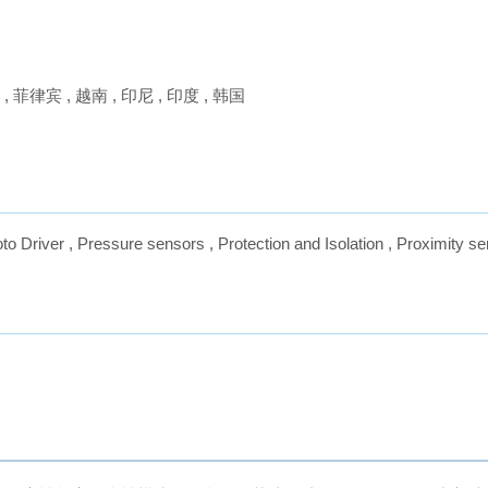
,
菲律宾
,
越南
,
印尼
,
印度
,
韩国
to Driver
,
Pressure sensors
,
Protection and Isolation
,
Proximity se