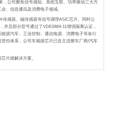
立以来，公司聚焦信号感知、系统互联、功率驱动三大方
工业、信息通讯及消费电子领域。
传感器、磁传感器等信号调理ASIC芯片。同时公
且部分型号通过了VDE0884-11增强隔离认证，
新能源汽车、工业控制、通信电源、消费电子等各行
管控体系，公司车规级芯片已在主流整车厂商/汽车
供芯片级解决方案。