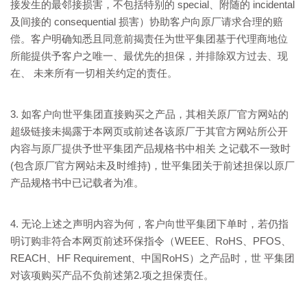
接发生的最邻接损害，不包括特别的 special、附随的 incidental
及间接的 consequential 损害）协助客户向原厂请求合理的赔
偿。客户明确知悉且同意前揭责任为世平集团基于代理商地位
所能提供予客户之唯一、最优先的担保，并排除双方过去、现
在、 未来所有一切相关约定的责任。
3. 如客户向世平集团直接购买之产品，其相关原厂官方网站的
超级链接未揭露于本网页或前述各该原厂于其官方网站所公开
内容与原厂提供予世平集团产品规格书中相关 之记载不一致时
(包含原厂官方网站未及时维持)，世平集团关于前述担保以原厂
产品规格书中已记载者为准。
4. 无论上述之声明内容为何，客户向世平集团下单时，若仍指
明订购非符合本网页前述环保指令（WEEE、RoHS、PFOS、
REACH、HF Requirement、中国RoHS）之产品时，世 平集团
对该项购买产品不负前述第2.项之担保责任。