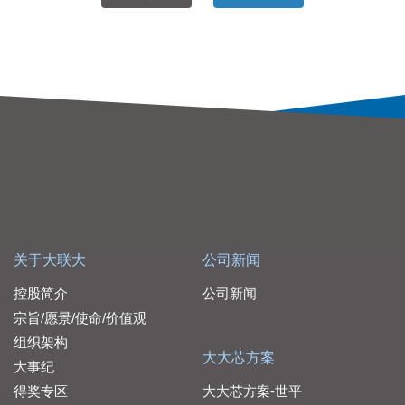
关于大联大
公司新闻
控股简介
公司新闻
宗旨/愿景/使命/价值观
组织架构
大大芯方案
大事纪
得奖专区
大大芯方案-世平