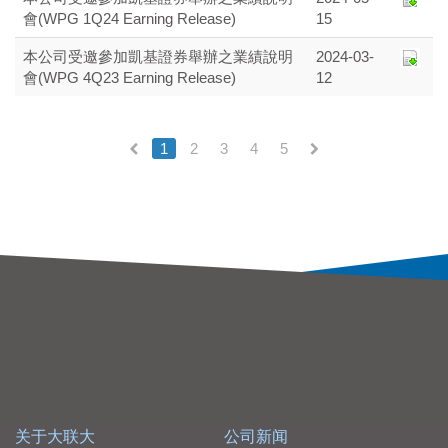
會(WPG 1Q24 Earning Release)
15
本公司受邀參加凱基證券舉辦之業績說明
2024-03-
會(WPG 4Q23 Earning Release)
12
1
2
3
4
5
(current)
关于大联大
公司新闻