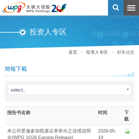
投资人专区
首页
投资人专区
财务信息
簡報下載
select..
报告书名称
时间
下
载
本公司受邀参加凯基证券举办之业绩说明
2026-05-
会(WPG 1Q26 Earning Release)
19