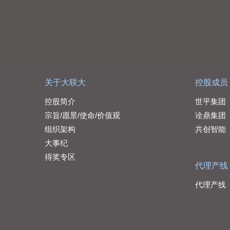
关于大联大
控股成员
控股简介
世平集团
宗旨/愿景/使命/价值观
诠鼎集团
组织架构
共创智能
大事纪
得奖专区
代理产线
代理产线