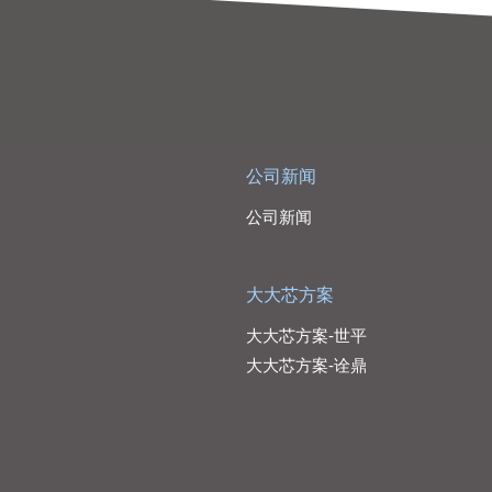
公司新闻
公司新闻
大大芯方案
大大芯方案-世平
大大芯方案-诠鼎