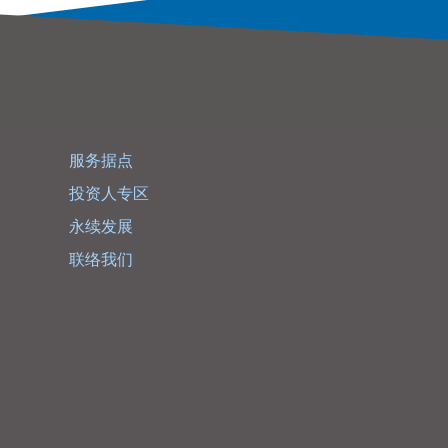
服务据点
投资人专区
永续发展
联络我们