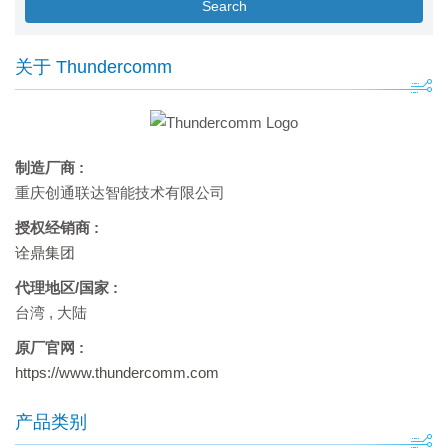
Search
关于 Thundercomm
制造厂商 :
重庆创通联达智能技术有限公司
授权经销商 :
诠鼎集团
代理地区/国家 :
台湾
,
大陆
原厂官网 :
https://www.thundercomm.com
产品类别