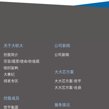
关于大联大
公司新闻
控股简介
公司新闻
宗旨/愿景/使命/价值观
组织架构
大大芯方案
大事纪
得奖专区
大大芯方案-世平
大大芯方案-诠鼎
控股成员
服务据点
世平集团