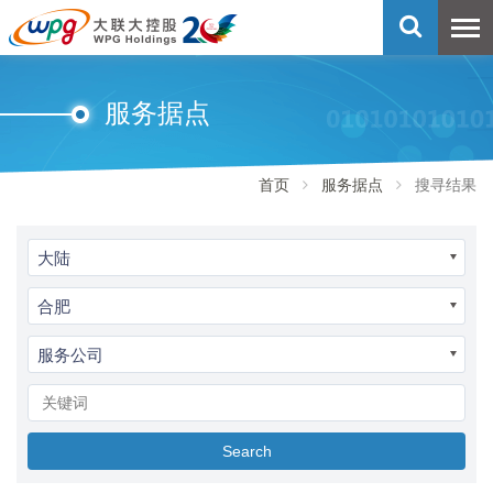
服务据点
首页
服务据点
搜寻结果
大陆
合肥
服务公司
Search