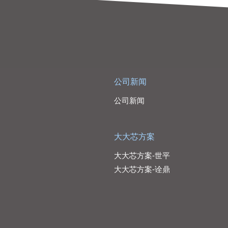
公司新闻
公司新闻
大大芯方案
大大芯方案-世平
大大芯方案-诠鼎