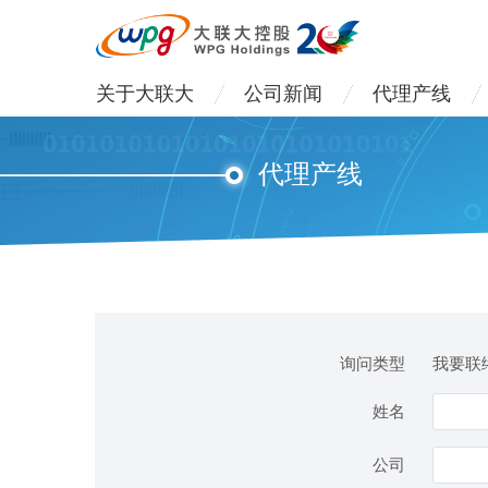
关于大联大
公司新闻
代理产线
代理产线
询问类型
我要联络
姓名
公司