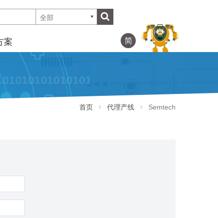
全部
简
方案
首页
代理产线
Semtech