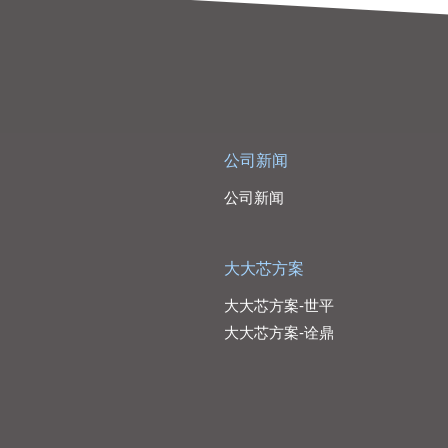
公司新闻
公司新闻
大大芯方案
大大芯方案-世平
大大芯方案-诠鼎