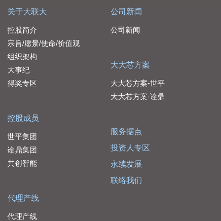
关于大联大
公司新闻
控股简介
公司新闻
宗旨/愿景/使命/价值观
组织架构
大大芯方案
大事纪
得奖专区
大大芯方案-世平
大大芯方案-诠鼎
控股成员
服务据点
世平集团
投资人专区
诠鼎集团
共创智能
永续发展
联络我们
代理产线
代理产线