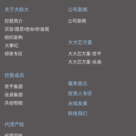
关于大联大
公司新闻
控股简介
公司新闻
宗旨/愿景/使命/价值观
组织架构
大大芯方案
大事纪
得奖专区
大大芯方案-世平
大大芯方案-诠鼎
控股成员
服务据点
世平集团
投资人专区
诠鼎集团
共创智能
永续发展
联络我们
代理产线
代理产线