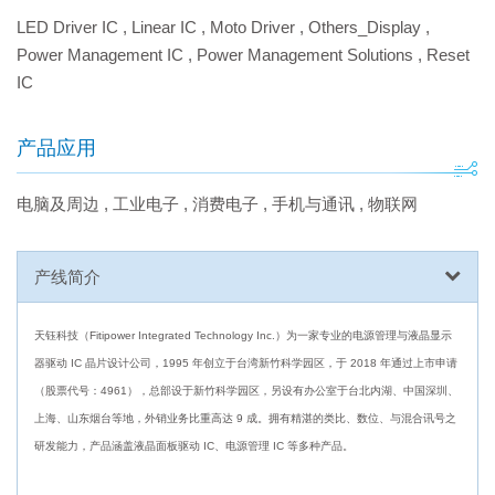
LED Driver IC
,
Linear IC
,
Moto Driver
,
Others_Display
,
Power Management IC
,
Power Management Solutions
,
Reset
IC
产品应用
电脑及周边
,
工业电子
,
消费电子
,
手机与通讯
,
物联网
产线简介
天钰科技（Fitipower Integrated Technology Inc.）为一家专业的电源管理与液晶显示
器驱动 IC 晶片设计公司，1995 年创立于台湾新竹科学园区，于 2018 年通过上市申请
（股票代号：4961），总部设于新竹科学园区，另设有办公室于台北内湖、中国深圳、
上海、山东烟台等地，外销业务比重高达 9 成。拥有精湛的类比、数位、与混合讯号之
研发能力，产品涵盖液晶面板驱动 IC、电源管理 IC 等多种产品。