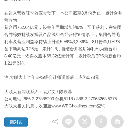
在进入营收旺季效应带动下，本公司截至8月份为止，累计合并
营收为
新台币752.64亿元，较去年同期增加约6%，至于获利，在集团
合并综效持续发挥及产品线组合经营得宜情形下，集团合并毛
利率及营业利益率持续上升至5.99%及2.36%，8月份单月EPS
创下新高达0.26元，累计1-8月自结合并税后净利约为新台币
8.40亿元；依实收股本69.32亿元计算，累计税后EPS为新台币
1.21元(注)。
注:大联大上半年EPS经会计师调整后，应为0.78元
大联大新闻联系人：袁兴文 / 陈玫蓉
公司电话: 886-2-27885200 分机5118 / 886-2-27068268 5275
大联大相关讯息，欢迎至www.WPGholdings.com查询
回列表