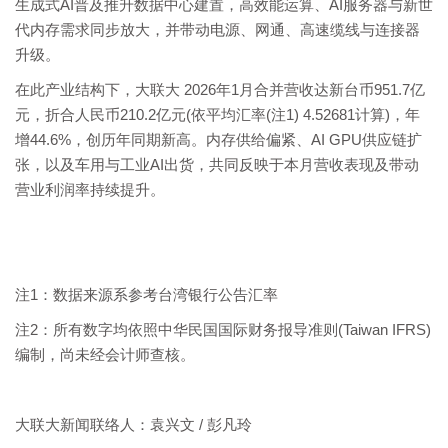
生成式AI普及推升数据中心建置，高效能运算、AI服务器与新世
代内存需求同步放大，并带动电源、网通、高速缆线与连接器
升级。
在此产业结构下，大联大 2026年1月合并营收达新台币951.7亿
元，折合人民币210.2亿元(依平均汇率(注1) 4.52681计算)，年
增44.6%，创历年同期新高。内存供给偏紧、AI GPU供应链扩
张，以及车用与工业AI出货，共同反映于本月营收表现及带动
营业利润率持续提升。
注1：数据来源系参考台湾银行公告汇率
注2：所有数字均依照中华民国国际财务报导准则(Taiwan IFRS)
编制，尚未经会计师查核。
大联大新闻联络人：袁兴文 / 彭凡玲