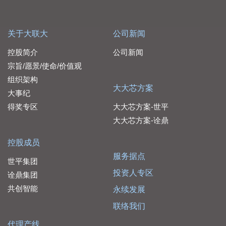
关于大联大
公司新闻
控股简介
公司新闻
宗旨/愿景/使命/价值观
组织架构
大大芯方案
大事纪
得奖专区
大大芯方案-世平
大大芯方案-诠鼎
控股成员
服务据点
世平集团
投资人专区
诠鼎集团
共创智能
永续发展
联络我们
代理产线