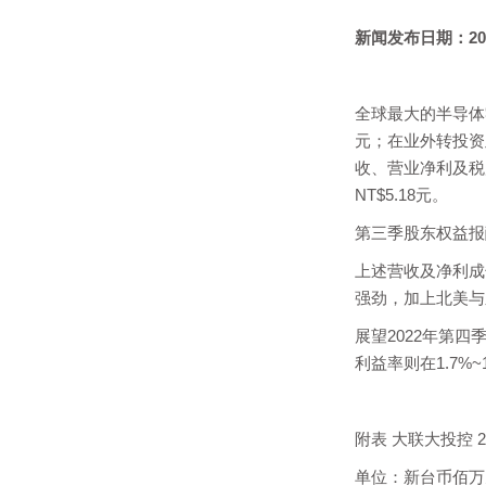
新闻发布日期：
20
全球最大的半导体零
元；在业外转投资及
收、营业净利及税后净
NT$5.18元。
第三季股东权益报酬率(R
上述营收及净利成
强劲，加上北美与
展望2022年第四季
利益率则在1.7%~
附表 大联大投控 
单位：新台币佰