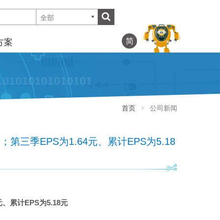
全部
简
方案
首页
公司新闻
；第三季EPS为1.64元、累计EPS为5.18
元、累计
EPS
为
5.18
元