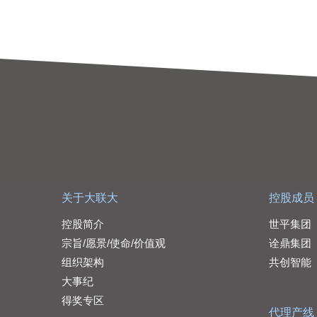
关于大联大
控股成员
控股简介
世平集团
宗旨/愿景/使命/价值观
诠鼎集团
组织架构
共创智能
大事纪
得奖专区
代理产线