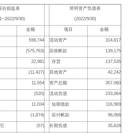
综合损益表
简明资产负债表
/1~2022/9/30)
(2022/9/30)
金额
项目
金额
598,744
流动资产
314,817
(575,763)
应收帐款
139,175
22,981
存货
137,535
(11,427)
其他资产
42,242
11,554
资产总额
357,060
(520)
流动负债
233,064
11,034
短期借款
116,969
(1,874)
应付帐款
96,066
它
(57)
长期负债
35,628