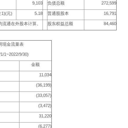
9,103
负债总额
272,599
)(元)
5.18
普通股股本
16,791
均流通在外股本计算。
股东权益总额
84,460
明现金流量表
/1/1~2022/9/30)
金额
11,034
(36,199)
(33,057)
(3,472)
31,220
(6,277)