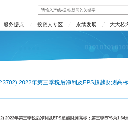
服务据点
投资人专区
永续发展
大大芯
E:3702) 2022年第三季税后净利及EPS超越财测高标
2) 2022
年第三季税后净利及
EPS
超越财测高标；第三季
EPS
为
1.64