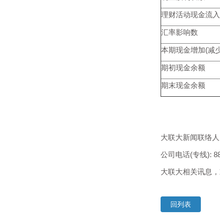
理财活动现金流入
汇率影响数
本期现金增加(减少
期初现金余额
期末现金余额
大联大新闻联络人：
公司电话(专线): 886-2
大联大相关讯息
回列表