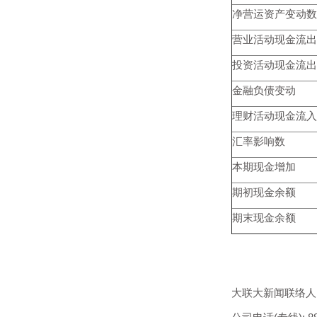
净营运资产变动数
营业活动现金流出
投资活动现金流出
金融负债变动
理财活动现金流入
汇率影响数
本期现金增加
期初现金余额
期末现金余额
大联大新闻联络人：