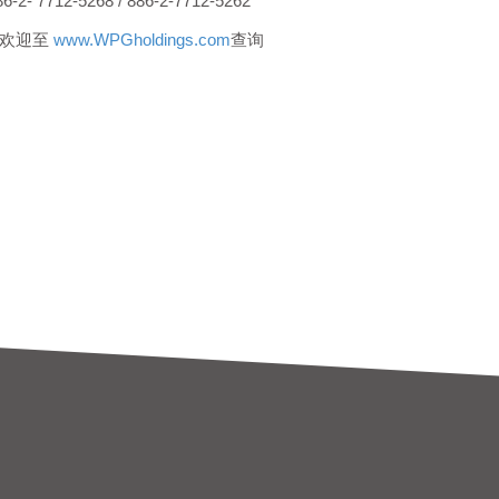
- 7712-5268 / 886-2-7712-5262
，欢迎至
www.WPGholdings.com
查询