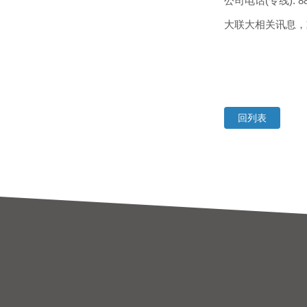
公司电话(专线): 886-2
大联大相关讯息
回列表