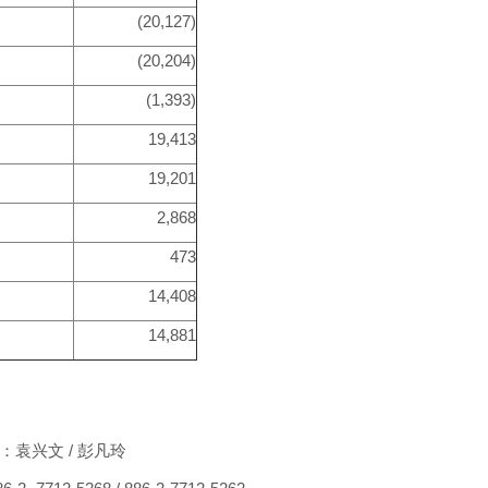
(20,127)
(20,204)
(1,393)
19,413
19,201
2,868
473
14,408
14,881
袁兴文 / 彭凡玲