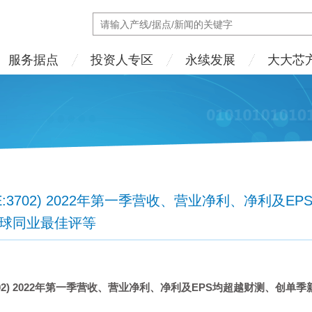
服务据点
投资人专区
永续发展
大大芯
E:3702) 2022年第一季营收、营业净利、净利及
全球同业最佳评等
2) 2022
年第一季营收、营业净利、净利及
EPS
均超越财测、创单季