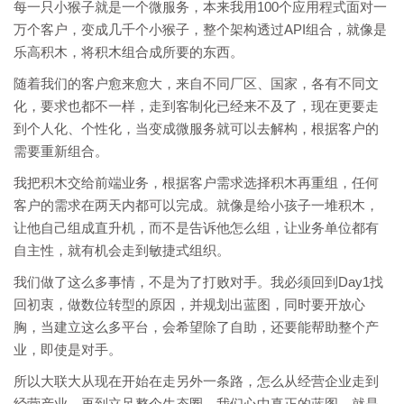
每一只小猴子就是一个微服务，本来我用100个应用程式面对一
万个客户，变成几千个小猴子，整个架构透过API组合，就像是
乐高积木，将积木组合成所要的东西。
随着我们的客户愈来愈大，来自不同厂区、国家，各有不同文
化，要求也都不一样，走到客制化已经来不及了，现在更要走
到个人化、个性化，当变成微服务就可以去解构，根据客户的
需要重新组合。
我把积木交给前端业务，根据客户需求选择积木再重组，任何
客户的需求在两天内都可以完成。就像是给小孩子一堆积木，
让他自己组成直升机，而不是告诉他怎么组，让业务单位都有
自主性，就有机会走到敏捷式组织。
我们做了这么多事情，不是为了打败对手。我必须回到Day1找
回初衷，做数位转型的原因，并规划出蓝图，同时要开放心
胸，当建立这么多平台，会希望除了自助，还要能帮助整个产
业，即使是对手。
所以大联大从现在开始在走另外一条路，怎么从经营企业走到
经营产业，再到立足整个生态圈。我们心中真正的蓝图，就是