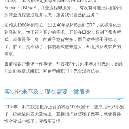
2018年，我大胆决定要做Business Process as a
Service（BPaaS，商业流程即服务）。有没有可能把我们内部
的商业流程变成服务型态，服务我们自己的业务？
回顾从1980年到现在，过去40年从MIS走到ERP，从标准化走
到客制化，为了符合客户的需求，开始在ERP上客制了很多程
式，就像是我们身上的猴子愈背愈多，而且这些猴子开始老
了、胖了、走不动了，你的程式愈来愈大，却无法反映客户的
需求。
当前端客户要求一件事情，却要花3个月到半年才能做到，如此
能走到敏捷式组织、网路型组织吗？完全没有机会。
客制化来不及，现在需要「微服务」
2018年，我们决定把身上背的将近100只猴子，变成几千只小猴
子，统统放到四大云端上，直接指挥这些猴子做事，就像将孙
悟空变成小猴子，变得更灵活。