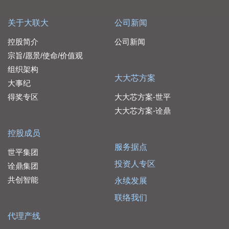
关于大联大
公司新闻
控股简介
公司新闻
宗旨/愿景/使命/价值观
组织架构
大大芯方案
大事纪
得奖专区
大大芯方案-世平
大大芯方案-诠鼎
控股成员
服务据点
世平集团
投资人专区
诠鼎集团
共创智能
永续发展
联络我们
代理产线