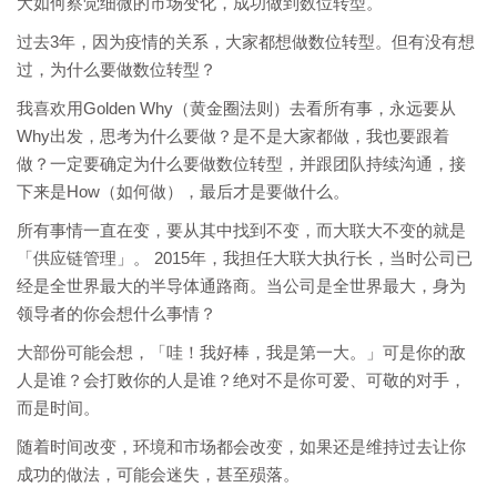
大如何察觉细微的市场变化，成功做到数位转型。
过去3年，因为疫情的关系，大家都想做数位转型。但有没有想
过，为什么要做数位转型？
我喜欢用Golden Why（黄金圈法则）去看所有事，永远要从
Why出发，思考为什么要做？是不是大家都做，我也要跟着
做？一定要确定为什么要做数位转型，并跟团队持续沟通，接
下来是How（如何做），最后才是要做什么。
所有事情一直在变，要从其中找到不变，而大联大不变的就是
「供应链管理」。 2015年，我担任大联大执行长，当时公司已
经是全世界最大的半导体通路商。当公司是全世界最大，身为
领导者的你会想什么事情？
大部份可能会想，「哇！我好棒，我是第一大。」可是你的敌
人是谁？会打败你的人是谁？绝对不是你可爱、可敬的对手，
而是时间。
随着时间改变，环境和市场都会改变，如果还是维持过去让你
成功的做法，可能会迷失，甚至殒落。