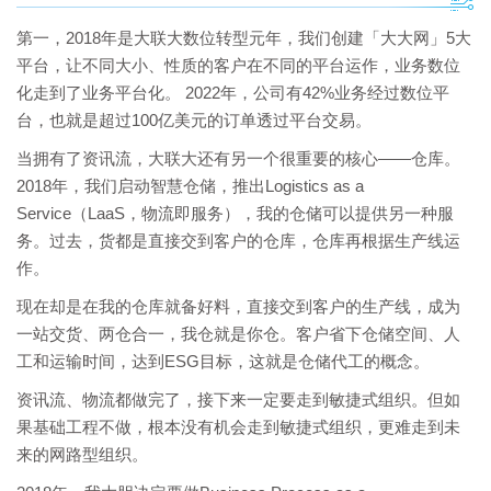
第一，2018年是大联大数位转型元年，我们创建「大大网」5大
平台，让不同大小、性质的客户在不同的平台运作，业务数位
化走到了业务平台化。 2022年，公司有42%业务经过数位平
台，也就是超过100亿美元的订单透过平台交易。
当拥有了资讯流，大联大还有另一个很重要的核心——仓库。
2018年，我们启动智慧仓储，推出Logistics as a
Service（LaaS，物流即服务），我的仓储可以提供另一种服
务。过去，货都是直接交到客户的仓库，仓库再根据生产线运
作。
现在却是在我的仓库就备好料，直接交到客户的生产线，成为
一站交货、两仓合一，我仓就是你仓。客户省下仓储空间、人
工和运输时间，达到ESG目标，这就是仓储代工的概念。
资讯流、物流都做完了，接下来一定要走到敏捷式组织。但如
果基础工程不做，根本没有机会走到敏捷式组织，更难走到未
来的网路型组织。