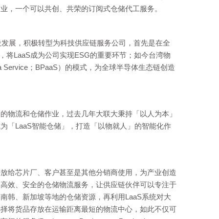
同业，一个可以共创、共荣的订阅式仓储代工服务。
段发展，积极转型为科技供应链服务公司，首先是在全
合绿色永续，将LaaS成为公司实现ESG的重要环节；如今台湾物
a Service；BPaaS）的模式，为全球半导体生态链创造
团的物流和仓储作业，过去几年大联大秉持「以人为本」
「LaaS智能仓储」，打造「以物就人」的智能化作
开放给芯片厂、客户甚至是其他
分销
商使用，为产业创造
更高效、安全的仓储物流服务，让供应链伙伴可以专注于
韩、新加坡等地的仓储资源，再利用LaaS系统对大
选择将货品存放在运输距离最短的物流中心，如此不仅可