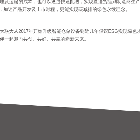
运输的成本，也可以透过快速配送，实现直送货品到制造商生产车间的服务(Busine
BBP)，加速产品开发及上市时程，更能实现碳减排的绿色永续理念。
大联大从2017年开始升级智能仓储设备到近几年倡议ESG实现绿色
伴一起迎向共创、共好、共赢的崭新未来。