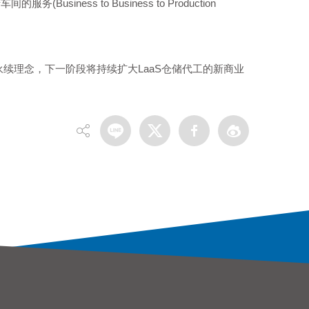
ss to Business to Production
永续理念，下一阶段将持续扩大LaaS仓储代工的新商业