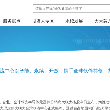
服务据点
投资人专区
永续发展
大大芯
流中心以智能、永续、开放，携手全球伙伴共创、
5日，台北）全球领先半导体
元器件分销商
大联大控股今日宣布，为推动
大理念的大联大台湾物流中心正式揭牌。透过在占地面积广达2万平方