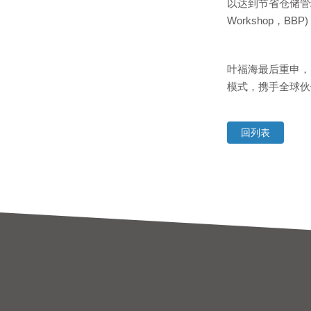
以达到节省仓储管理及
Workshop，
叶福海最后重申，
模式，携手全球伙
回列表