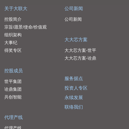
关于大联大
公司新闻
控股简介
公司新闻
宗旨/愿景/使命/价值观
组织架构
大大芯方案
大事纪
得奖专区
大大芯方案-世平
大大芯方案-诠鼎
控股成员
服务据点
世平集团
投资人专区
诠鼎集团
共创智能
永续发展
联络我们
代理产线
代理产线