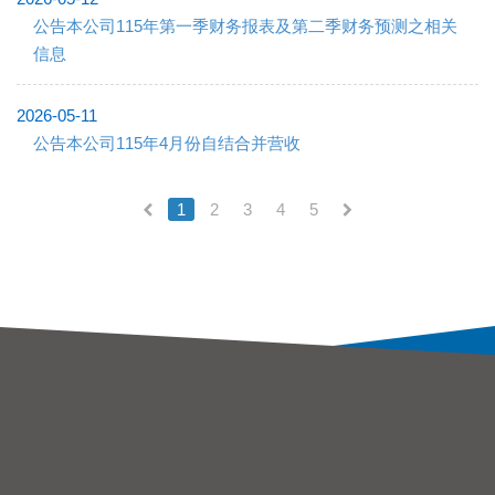
公告本公司115年第一季财务报表及第二季财务预测之相关
信息
2026-05-11
公告本公司115年4月份自结合并营收
1
2
3
4
5
(current)