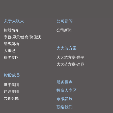
关于大联大
公司新闻
控股简介
公司新闻
宗旨/愿景/使命/价值观
组织架构
大大芯方案
大事纪
得奖专区
大大芯方案-世平
大大芯方案-诠鼎
控股成员
服务据点
世平集团
投资人专区
诠鼎集团
共创智能
永续发展
联络我们