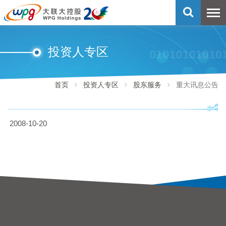
永续发展
大大芯方案
投资人专区
大大索引
首页
投资人专区
股东服务
重大讯息公告
控股成员
2008-10-20
联络我们