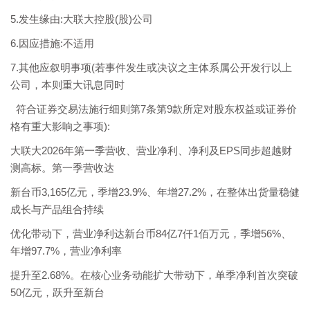
5.发生缘由:大联大控股(股)公司
6.因应措施:不适用
7.其他应叙明事项(若事件发生或决议之主体系属公开发行以上
公司，本则重大讯息同时
符合证券交易法施行细则第7条第9款所定对股东权益或证券价
格有重大影响之事项):
大联大2026年第一季营收、营业净利、净利及EPS同步超越财
测高标。第一季营收达
新台币3,165亿元，季增23.9%、年增27.2%，在整体出货量稳健
成长与产品组合持续
优化带动下，营业净利达新台币84亿7仟1佰万元，季增56%、
年增97.7%，营业净利率
提升至2.68%。在核心业务动能扩大带动下，单季净利首次突破
50亿元，跃升至新台