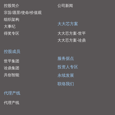
控股简介
公司新闻
宗旨/愿景/使命/价值观
组织架构
大大芯方案
大事纪
得奖专区
大大芯方案-世平
大大芯方案-诠鼎
控股成员
服务据点
世平集团
投资人专区
诠鼎集团
共创智能
永续发展
联络我们
代理产线
代理产线