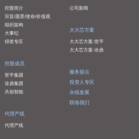
控股简介
公司新闻
宗旨/愿景/使命/价值观
组织架构
大大芯方案
大事纪
得奖专区
大大芯方案-世平
大大芯方案-诠鼎
控股成员
服务据点
世平集团
投资人专区
诠鼎集团
共创智能
永续发展
联络我们
代理产线
代理产线