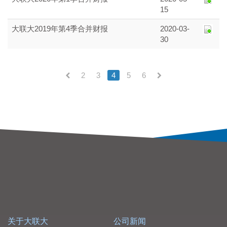
15
大联大2019年第4季合并财报
2020-03-
30
2
3
4
5
6
(current)
关于大联大
公司新闻