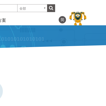
全部
简
方案