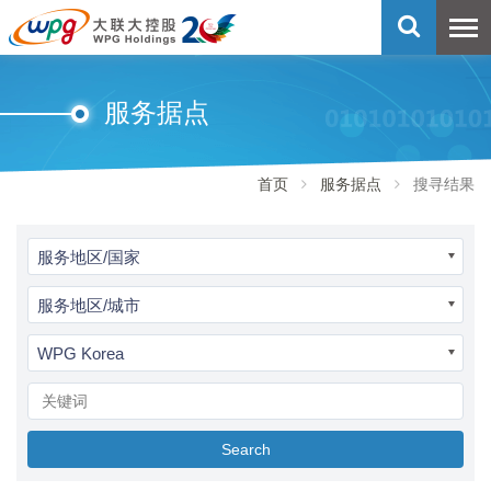
服务据点
首页
服务据点
搜寻结果
服务地区/国家
服务地区/城市
WPG Korea
Search