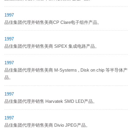
1997
品佳集团代理并销售美商CP Clare电子组件产品。
1997
品佳集团代理并销售美商 SIPEX 集成电路产品。
1997
品佳集团代理并销售美商 M-Systems , Disk on chip 等半导体产
品。
1997
品佳集团代理并销售 Harvatek SMD LED产品。
1997
品佳集团代理并销售美商 Divio JPEG产品。