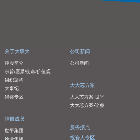
关于大联大
公司新闻
控股简介
公司新闻
宗旨/愿景/使命/价值观
组织架构
大大芯方案
大事纪
得奖专区
大大芯方案-世平
大大芯方案-诠鼎
控股成员
服务据点
世平集团
投资人专区
诠鼎集团