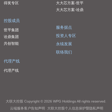
得奖专区
大大芯方案-世平
大大芯方案-诠鼎
控股成员
服务据点
世平集团
投资人专区
诠鼎集团
共创智能
永续发展
联络我们
代理产线
代理产线
大联大控股 Copyright © 2026 WPG Holdings All rights reserved.
云端服务客户告知声明
大联大控股个人信息保护暨隐私声明