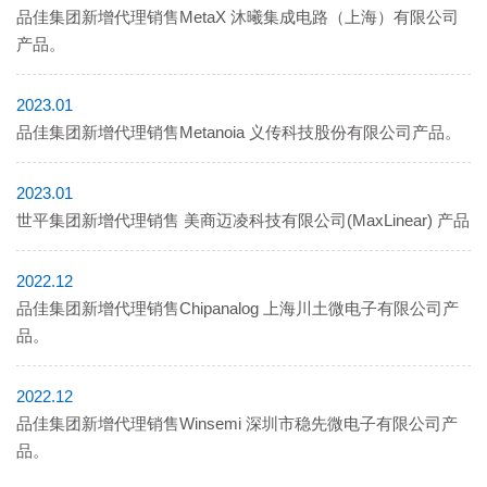
品佳集团新增代理销售MetaX 沐曦集成电路（上海）有限公司
产品。
2023.01
品佳集团新增代理销售Metanoia 义传科技股份有限公司产品。
2023.01
世平集团新增代理销售 美商迈凌科技有限公司(MaxLinear) 产品
2022.12
品佳集团新增代理销售Chipanalog 上海川土微电子有限公司产
品。
2022.12
品佳集团新增代理销售Winsemi 深圳市稳先微电子有限公司产
品。