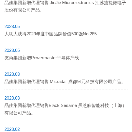
品佳集团新增代理销售 JieJie Microelectronics 江苏捷捷微电子
股份有限公司产品。
2023.05
大联大获得2023年度中国品牌价值500强No.285
2023.05
友尚集团新增Powermaster半导体产线
2023.03
品佳集团新增代理销售 Micradar 成都宋元科技有限公司产品。
2023.03
品佳集团新增代理销售Black Sesame 黑芝麻智能科技（上海）
有限公司产品。
2023.02