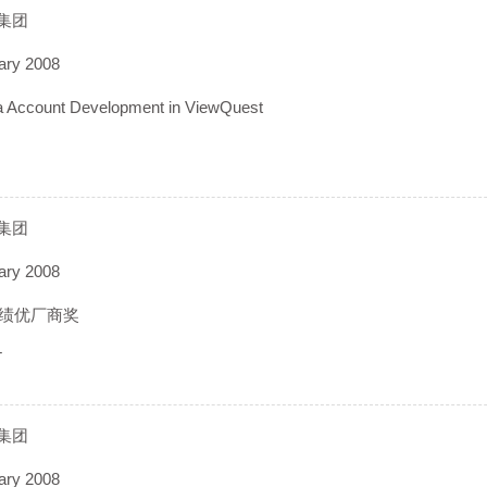
集团
ary 2008
 Account Development in ViewQuest
集团
ary 2008
07绩优厂商奖
T
集团
ary 2008