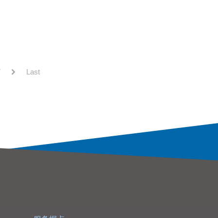
7
Last