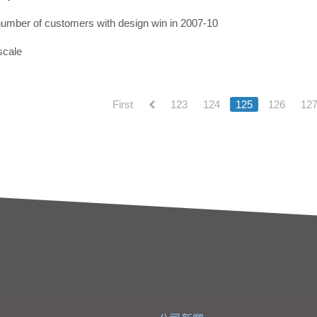
number of customers with design win in 2007-10
scale
First
123
124
125
126
12
(current)