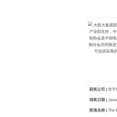
获奖公司 |
世平
得奖日期 |
Janu
奖项名称 |
The B