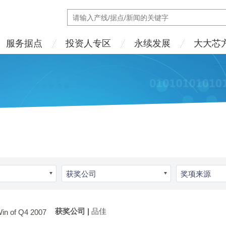
服务据点
投资人专区
永续发展
大大芯
获奖公司
奖项来源
获奖公司 |
品佳