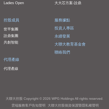
Ladies Open
大大芯方案-詮鼎
控股成員
服務據點
投資人專區
世平集團
詮鼎集團
永續發展
共創智能
大聯大教育基金會
聯絡我們
代理產線
代理產線
大聯大控股 Copyright © 2026 WPG Holdings All rights reserved.
雲端服務客戶告知聲明
大聯大控股個資保護暨隱私權聲明