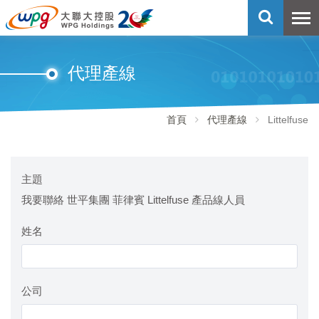
代理產線
首頁
代理產線
Littelfuse
主題
我要聯絡 世平集團 菲律賓 Littelfuse 產品線人員
姓名
公司