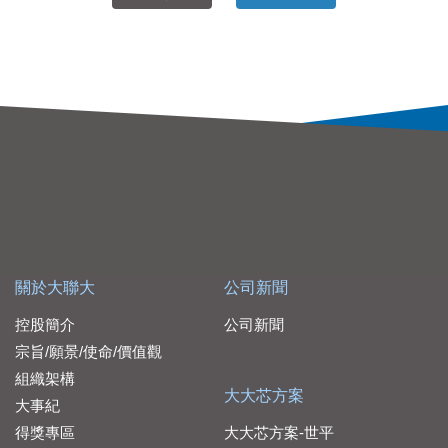
關於大聯大
公司新聞
控股簡介
公司新聞
宗旨/願景/使命/價值觀
組織架構
大大芯方案
大事紀
得獎專區
大大芯方案-世平