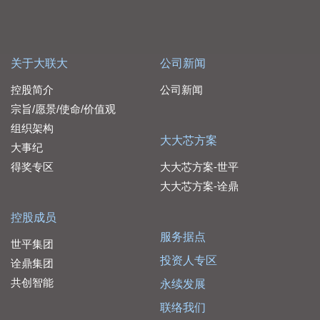
关于大联大
公司新闻
控股简介
公司新闻
宗旨/愿景/使命/价值观
组织架构
大大芯方案
大事纪
得奖专区
大大芯方案-世平
大大芯方案-诠鼎
控股成员
服务据点
世平集团
投资人专区
诠鼎集团
共创智能
永续发展
联络我们