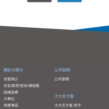
關於大聯大
公司新聞
控股簡介
公司新聞
宗旨/願景/使命/價值觀
組織架構
大大芯方案
大事紀
得獎專區
大大芯方案-世平