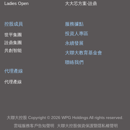
Ladies Open
大大芯方案-詮鼎
控股成員
服務據點
投資人專區
世平集團
詮鼎集團
永續發展
共創智能
大聯大教育基金會
聯絡我們
代理產線
代理產線
大聯大控股 Copyright © 2026 WPG Holdings All rights reserved.
雲端服務客戶告知聲明
大聯大控股個資保護暨隱私權聲明