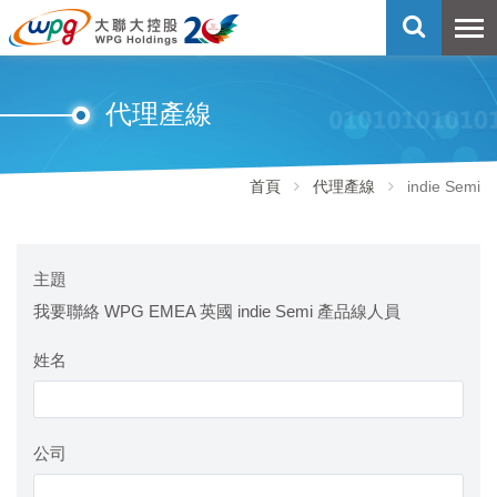
代理產線
首頁
代理產線
indie Semi
主題
我要聯絡 WPG EMEA 英國 indie Semi 產品線人員
姓名
公司