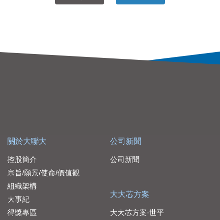
關於大聯大
公司新聞
控股簡介
公司新聞
宗旨/願景/使命/價值觀
組織架構
大大芯方案
大事紀
得獎專區
大大芯方案-世平