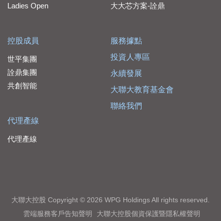
Ladies Open
大大芯方案-詮鼎
控股成員
服務據點
投資人專區
世平集團
詮鼎集團
永續發展
共創智能
大聯大教育基金會
聯絡我們
代理產線
代理產線
大聯大控股 Copyright © 2026 WPG Holdings All rights reserved.
雲端服務客戶告知聲明
大聯大控股個資保護暨隱私權聲明