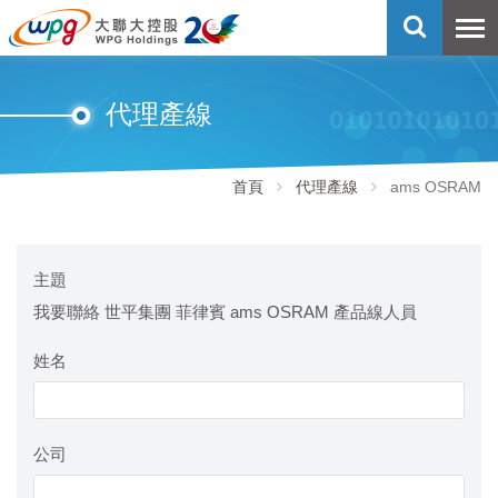
代理產線
首頁
代理產線
ams OSRAM
主題
我要聯絡 世平集團 菲律賓 ams OSRAM 產品線人員
姓名
公司