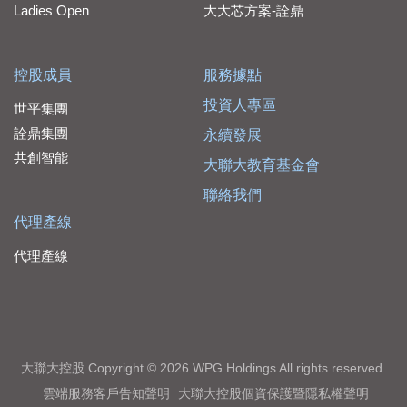
Ladies Open
大大芯方案-詮鼎
控股成員
服務據點
投資人專區
世平集團
詮鼎集團
永續發展
共創智能
大聯大教育基金會
聯絡我們
代理產線
代理產線
大聯大控股 Copyright © 2026 WPG Holdings All rights reserved.
雲端服務客戶告知聲明
大聯大控股個資保護暨隱私權聲明