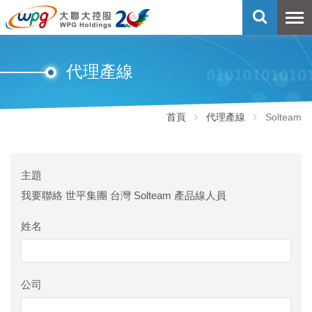
代理產線
首頁
代理產線
Solteam
主題
我要聯絡 世平集團 台灣 Solteam 產品線人員
姓名
公司