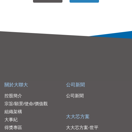
關於大聯大
公司新聞
控股簡介
公司新聞
宗旨/願景/使命/價值觀
組織架構
大大芯方案
大事紀
得獎專區
大大芯方案-世平