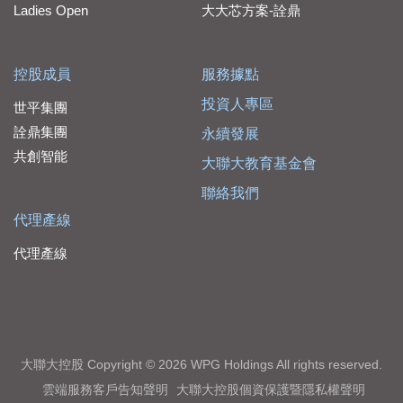
Ladies Open
大大芯方案-詮鼎
控股成員
服務據點
投資人專區
世平集團
詮鼎集團
永續發展
共創智能
大聯大教育基金會
聯絡我們
代理產線
代理產線
大聯大控股 Copyright © 2026 WPG Holdings All rights reserved.
雲端服務客戶告知聲明
大聯大控股個資保護暨隱私權聲明