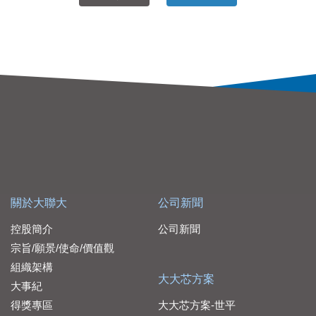
關於大聯大
公司新聞
控股簡介
公司新聞
宗旨/願景/使命/價值觀
組織架構
大大芯方案
大事紀
得獎專區
大大芯方案-世平