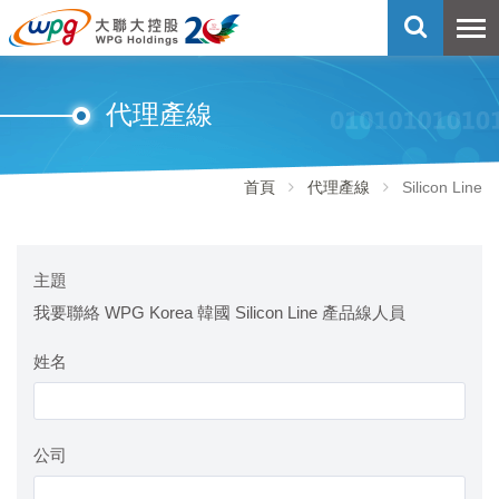
代理產線
首頁
代理產線
Silicon Line
主題
我要聯絡 WPG Korea 韓國 Silicon Line 產品線人員
姓名
公司