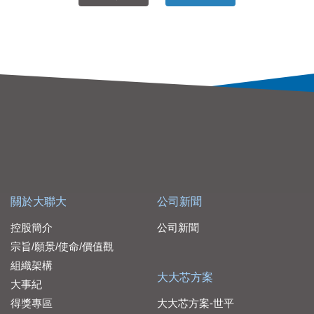
關於大聯大
公司新聞
控股簡介
公司新聞
宗旨/願景/使命/價值觀
組織架構
大大芯方案
大事紀
得獎專區
大大芯方案-世平