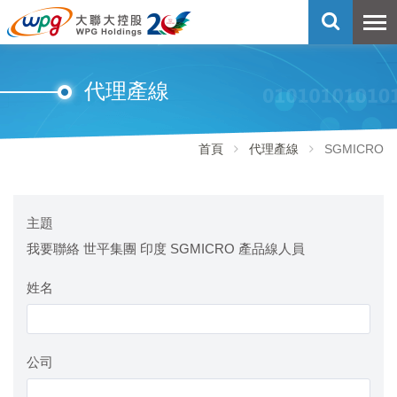
代理產線
首頁
代理產線
SGMICRO
主題
我要聯絡 世平集團 印度 SGMICRO 產品線人員
姓名
公司