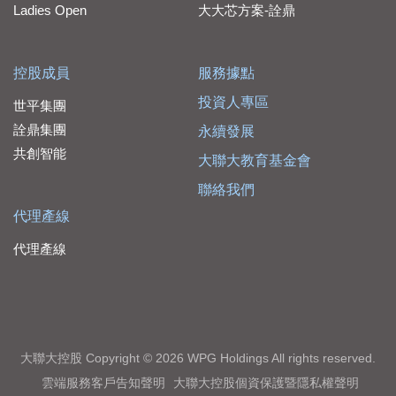
Ladies Open
大大芯方案-詮鼎
控股成員
服務據點
投資人專區
世平集團
詮鼎集團
永續發展
共創智能
大聯大教育基金會
聯絡我們
代理產線
代理產線
大聯大控股 Copyright © 2026 WPG Holdings All rights reserved.
雲端服務客戶告知聲明
大聯大控股個資保護暨隱私權聲明