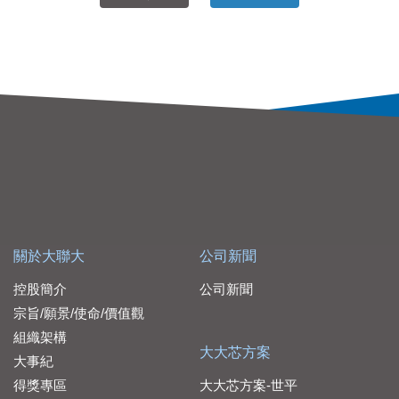
關於大聯大
公司新聞
控股簡介
公司新聞
宗旨/願景/使命/價值觀
組織架構
大大芯方案
大事紀
得獎專區
大大芯方案-世平