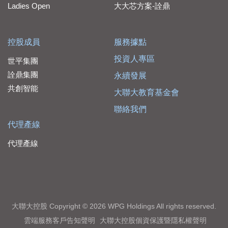
Ladies Open
大大芯方案-詮鼎
控股成員
服務據點
投資人專區
世平集團
詮鼎集團
永續發展
共創智能
大聯大教育基金會
聯絡我們
代理產線
代理產線
大聯大控股 Copyright © 2026 WPG Holdings All rights reserved.
雲端服務客戶告知聲明
大聯大控股個資保護暨隱私權聲明