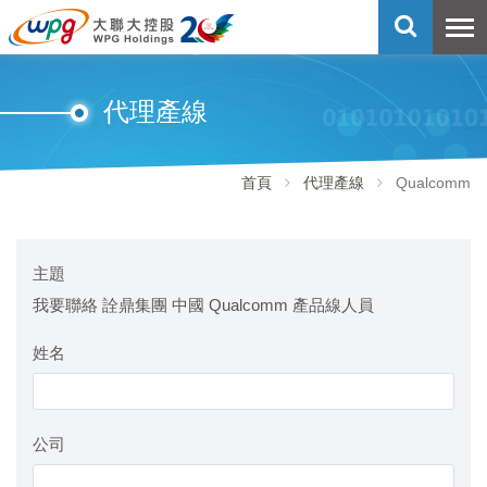
代理產線
首頁
代理產線
Qualcomm
主題
我要聯絡 詮鼎集團 中國 Qualcomm 產品線人員
姓名
公司