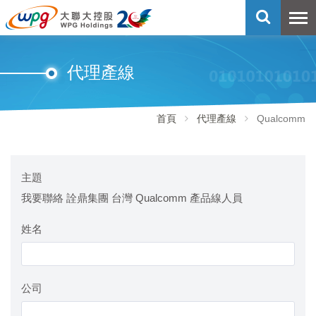
代理產線
首頁
代理產線
Qualcomm
主題
我要聯絡 詮鼎集團 台灣 Qualcomm 產品線人員
姓名
公司