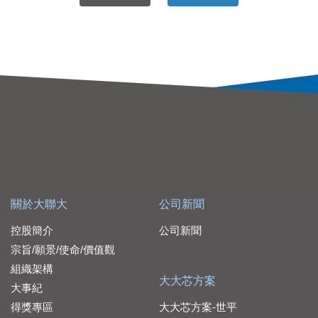
關於大聯大
公司新聞
控股簡介
公司新聞
宗旨/願景/使命/價值觀
組織架構
大大芯方案
大事紀
得獎專區
大大芯方案-世平