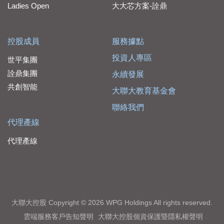
Ladies Open
大大芯方案-詮鼎
控股成員
服務據點
投資人專區
世平集團
詮鼎集團
永續發展
共創智能
大聯大教育基金會
聯絡我們
代理產線
代理產線
大聯大控股 Copyright © 2026 WPG Holdings All rights reserved.
雲端服務客戶告知聲明
大聯大控股個資保護暨隱私權聲明