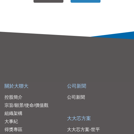
關於大聯大
公司新聞
控股簡介
公司新聞
宗旨/願景/使命/價值觀
組織架構
大大芯方案
大事紀
得獎專區
大大芯方案-世平