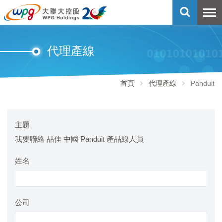
代理產線
首頁
代理產線
Panduit
主題
我要聯絡 品佳 中國 Panduit 產品線人員
姓名
公司