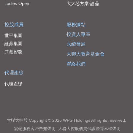
Ladies Open
大大芯方案-詮鼎
控股成員
服務據點
投資人專區
世平集團
詮鼎集團
永續發展
共創智能
大聯大教育基金會
聯絡我們
代理產線
代理產線
大聯大控股 Copyright © 2026 WPG Holdings All rights reserved.
雲端服務客戶告知聲明
大聯大控股個資保護暨隱私權聲明