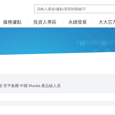
服務據點
投資人專區
永續發展
大大芯
 世平集團 中國 Murata 產品線人員