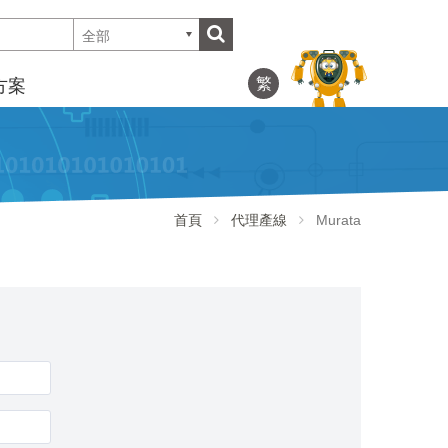
全部
繁
方案
首頁
代理產線
Murata