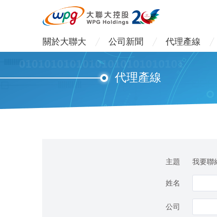
關於大聯大
公司新聞
代理產線
代理產線
主題
我要聯絡
姓名
公司