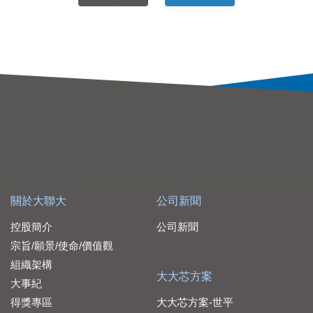
關於大聯大
公司新聞
控股簡介
公司新聞
宗旨/願景/使命/價值觀
組織架構
大大芯方案
大事紀
得獎專區
大大芯方案-世平