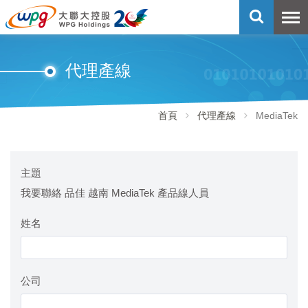
代理產線
首頁
代理產線
MediaTek
主題
我要聯絡 品佳 越南 MediaTek 產品線人員
姓名
公司