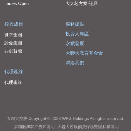
Ladies Open
大大芯方案-詮鼎
控股成員
服務據點
投資人專區
世平集團
詮鼎集團
永續發展
共創智能
大聯大教育基金會
聯絡我們
代理產線
代理產線
大聯大控股 Copyright © 2026 WPG Holdings All rights reserved.
雲端服務客戶告知聲明
大聯大控股個資保護暨隱私權聲明