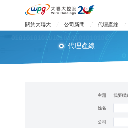
關於大聯大
公司新聞
代理產線
代理產線
主題
我要聯絡
姓名
公司