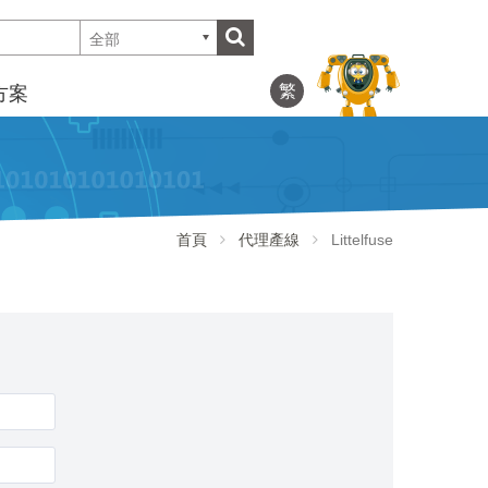
全部
繁
方案
首頁
代理產線
Littelfuse