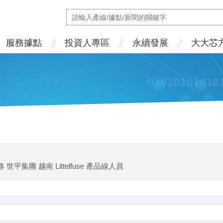
服務據點
投資人專區
永續發展
大大芯
 世平集團 越南 Littelfuse 產品線人員