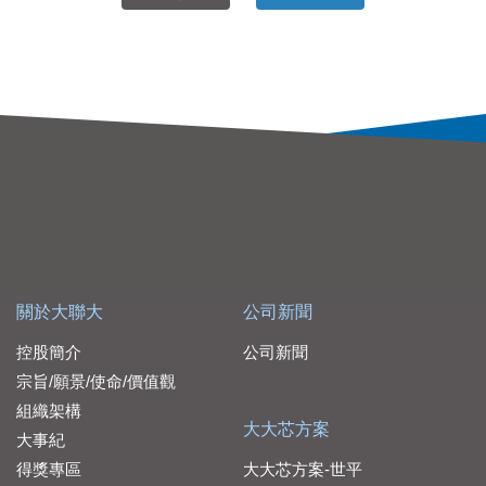
關於大聯大
公司新聞
控股簡介
公司新聞
宗旨/願景/使命/價值觀
組織架構
大大芯方案
大事紀
得獎專區
大大芯方案-世平