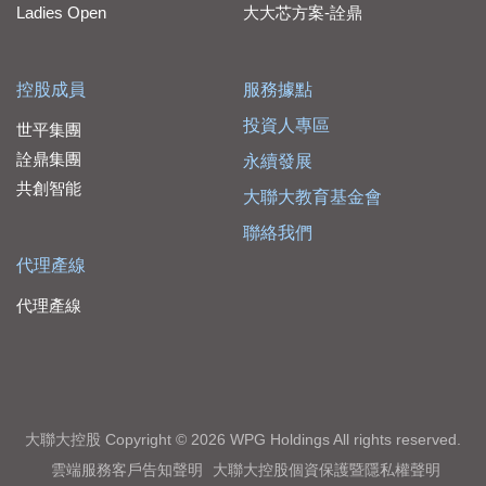
Ladies Open
大大芯方案-詮鼎
控股成員
服務據點
投資人專區
世平集團
詮鼎集團
永續發展
共創智能
大聯大教育基金會
聯絡我們
代理產線
代理產線
大聯大控股 Copyright © 2026 WPG Holdings All rights reserved.
雲端服務客戶告知聲明
大聯大控股個資保護暨隱私權聲明