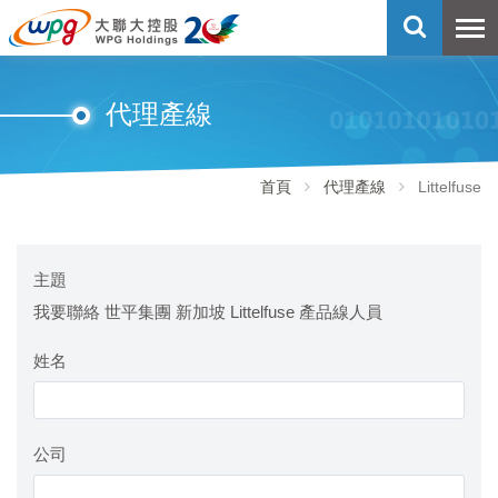
代理產線
首頁
代理產線
Littelfuse
主題
我要聯絡 世平集團 新加坡 Littelfuse 產品線人員
姓名
公司