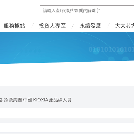
服務據點
投資人專區
永續發展
大大芯
 詮鼎集團 中國 KIOXIA 產品線人員