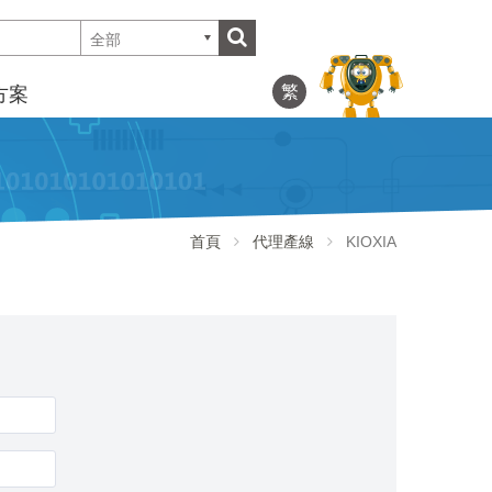
全部
繁
方案
首頁
代理產線
KIOXIA