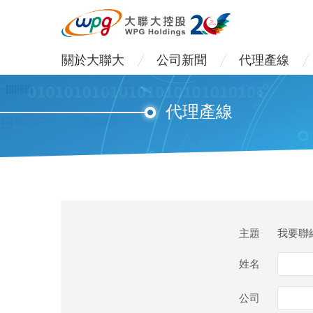
關於大聯大
公司新聞
代理產線
代理產線
主題
我要聯絡
姓名
公司