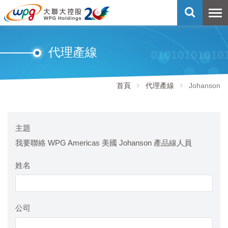
代理產線
首頁
代理產線
Johanson
主題
我要聯絡 WPG Americas 美國 Johanson 產品線人員
姓名
公司