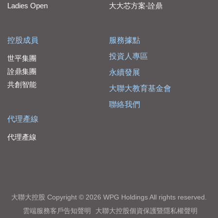
Ladies Open
大大芯方案-詮鼎
控股成員
服務據點
投資人專區
世平集團
詮鼎集團
永續發展
共創智能
大聯大教育基金會
聯絡我們
代理產線
代理產線
大聯大控股 Copyright © 2026 WPG Holdings All rights reserved.
雲端服務客戶告知聲明
大聯大控股個資保護暨隱私權聲明