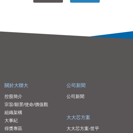
關於大聯大
公司新聞
控股簡介
公司新聞
宗旨/願景/使命/價值觀
組織架構
大大芯方案
大事紀
得獎專區
大大芯方案-世平