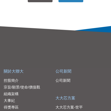
關於大聯大
公司新聞
控股簡介
公司新聞
宗旨/願景/使命/價值觀
組織架構
大大芯方案
大事紀
得獎專區
大大芯方案-世平