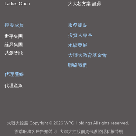
Ladies Open
大大芯方案-詮鼎
控股成員
服務據點
投資人專區
世平集團
詮鼎集團
永續發展
共創智能
大聯大教育基金會
聯絡我們
代理產線
代理產線
大聯大控股 Copyright © 2026 WPG Holdings All rights reserved.
雲端服務客戶告知聲明
大聯大控股個資保護暨隱私權聲明