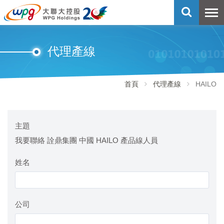
代理產線
首頁
代理產線
HAILO
主題
我要聯絡 詮鼎集團 中國 HAILO 產品線人員
姓名
公司